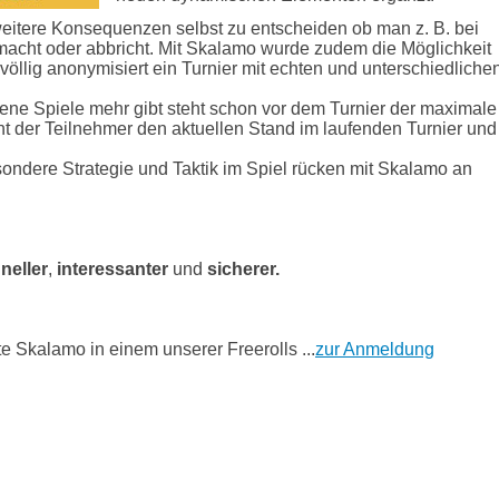
eitere Konsequenzen selbst zu entscheiden ob man z. B. bei
acht oder abbricht. Mit Skalamo wurde zudem die Möglichkeit
 völlig anonymisiert ein Turnier mit echten und unterschiedliche
rene Spiele mehr gibt steht schon vor dem Turnier der maximale
ht der Teilnehmer den aktuellen Stand im laufenden Turnier und
sondere Strategie und Taktik im Spiel rücken mit Skalamo an
neller
,
interessanter
und
sicherer.
te Skalamo in einem unserer Freerolls ...
zur Anmeldung