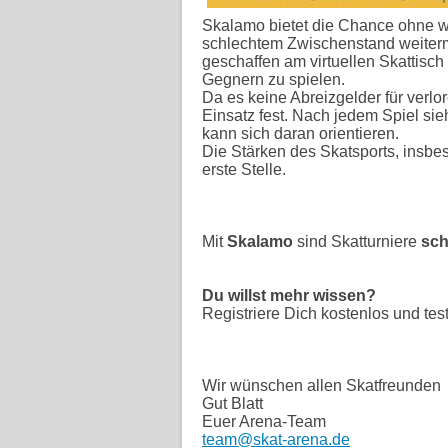
Skalamo bietet die Chance ohne w
schlechtem Zwischenstand weiterm
geschaffen am virtuellen Skattisch
Gegnern zu spielen.
Da es keine Abreizgelder für verlo
Einsatz fest. Nach jedem Spiel sie
kann sich daran orientieren.
Die Stärken des Skatsports, insbe
erste Stelle.
Mit
Skalamo
sind Skatturniere
sch
Du willst mehr wissen?
Registriere Dich kostenlos und tes
Wir wünschen allen Skatfreunden
Gut Blatt
Euer Arena-Team
team@skat-arena.de