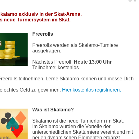
kalamo exklusiv in der Skat-Arena,
s neue Turniersystem im Skat.
Freerolls
Freerolls werden als Skalamo-Turniere
ausgetragen.
Nächstes Freeroll:
Heute 13:00 Uhr
Teilnahme: kostenlos
Freerolls teilnehmen. Lerne Skalamo kennen und messe Dich
e echtes Geld zu gewinnen.
Hier kostenlos registrieren.
Was ist Skalamo?
Skalamo ist die neue Turnierform im Skat.
Im Skalamo wurden die Vorteile der
unterschiedlichen Skatturniere vereint und mit
neuen dynamischen Elementen ergänzt.