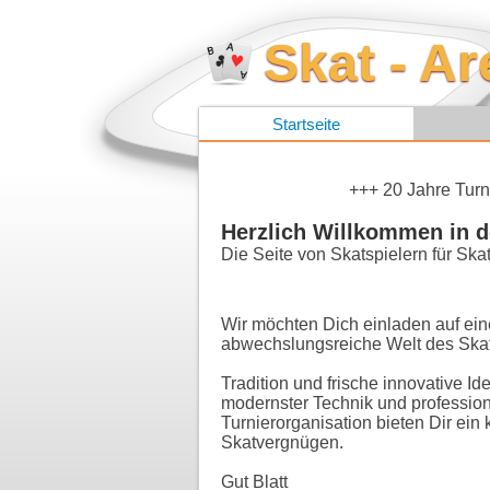
Skat - A
Startseite
+++ 20 Jahre Turn
Herzlich Willkommen in d
Die Seite von Skatspielern für Skat
Wir möchten Dich einladen auf ein
abwechslungsreiche Welt des Skat
Tradition und frische innovative Id
modernster Technik und profession
Turnierorganisation bieten Dir ein 
Skatvergnügen.
Gut Blatt