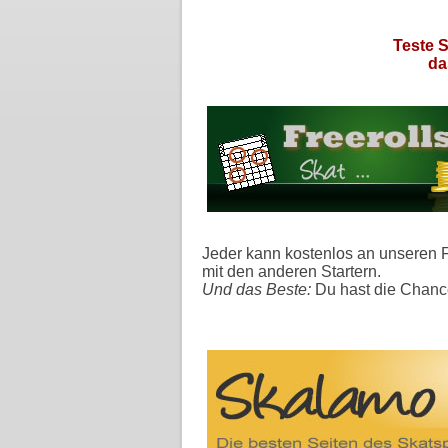
Teste S
da
Jeder kann kostenlos an unseren 
mit den anderen Startern.
Und das Beste:
Du hast die Chanc