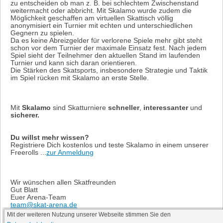
zu entscheiden ob man z. B. bei schlechtem Zwischenstand
weitermacht oder abbricht. Mit Skalamo wurde zudem die
Möglichkeit geschaffen am virtuellen Skattisch völlig
anonymisiert ein Turnier mit echten und unterschiedlichen
Gegnern zu spielen.
Da es keine Abreizgelder für verlorene Spiele mehr gibt steht
schon vor dem Turnier der maximale Einsatz fest. Nach jedem
Spiel sieht der Teilnehmer den aktuellen Stand im laufenden
Turnier und kann sich daran orientieren.
Die Stärken des Skatsports, insbesondere Strategie und Taktik
im Spiel rücken mit Skalamo an erste Stelle.
Mit
Skalamo
sind Skatturniere
schneller
,
interessanter
und
sicherer.
Du willst mehr wissen?
Registriere Dich kostenlos und teste Skalamo in einem unserer
Freerolls ...
zur Anmeldung
Wir wünschen allen Skatfreunden
Gut Blatt
Euer Arena-Team
team@skat-arena.de
Mit der weiteren Nutzung unserer Webseite stimmen Sie den