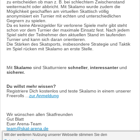
zu entscheiden ob man z. B. bei schlechtem Zwischenstand
weitermacht oder abbricht. Mit Skalamo wurde zudem die
Möglichkeit geschaffen am virtuellen Skattisch völlig
anonymisiert ein Turnier mit echten und unterschiedlichen
Gegnern zu spielen.
Da es keine Abreizgelder für verlorene Spiele mehr gibt steht
schon vor dem Turnier der maximale Einsatz fest. Nach jedem
Spiel sieht der Teilnehmer den aktuellen Stand im laufenden
Turnier und kann sich daran orientieren.
Die Stärken des Skatsports, insbesondere Strategie und Taktik
im Spiel rücken mit Skalamo an erste Stelle.
Mit
Skalamo
sind Skatturniere
schneller
,
interessanter
und
sicherer.
Du willst mehr wissen?
Registriere Dich kostenlos und teste Skalamo in einem unserer
Freerolls ...
zur Anmeldung
Wir wünschen allen Skatfreunden
Gut Blatt
Euer Arena-Team
team@skat-arena.de
Mit der weiteren Nutzung unserer Webseite stimmen Sie den