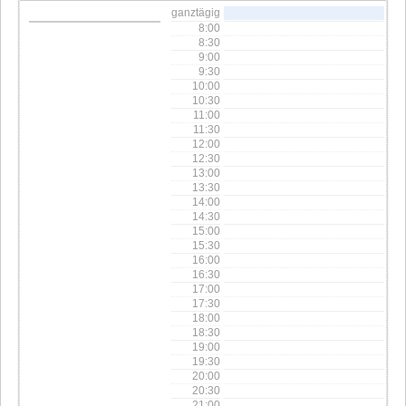
ganztägig
8:00
8:30
9:00
9:30
10:00
10:30
11:00
11:30
12:00
12:30
13:00
13:30
14:00
14:30
15:00
15:30
16:00
16:30
17:00
17:30
18:00
18:30
19:00
19:30
20:00
20:30
21:00