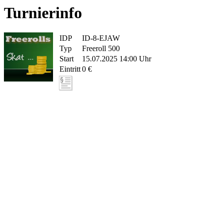
Turnierinfo
IDP
ID-8-EJAW
Typ
Freeroll 500
Start
15.07.2025 14:00 Uhr
Eintritt
0 €